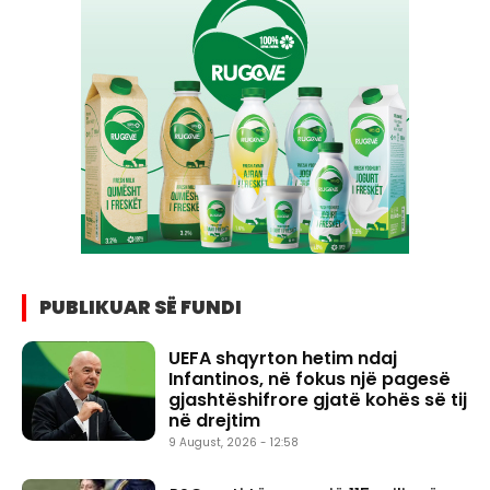
PUBLIKUAR SË FUNDI
UEFA shqyrton hetim ndaj
Infantinos, në fokus një pagesë
gjashtëshifrore gjatë kohës së tij
në drejtim
9 August, 2026 - 12:58