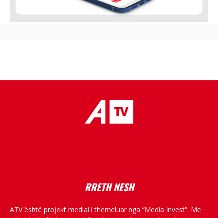
placeholder text
RRETH NESH
ATV është projekt medial i themeluar nga “Media Invest”. Me