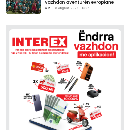
vazhdon aventurën evropiane
A.M.
-
8 August, 2026 - 13:27