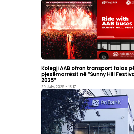
Kolegji AAB ofron transport falas p
pjesëmarrësit në “Sunny Hill Festiv
2025”
29 July, 2025 - 13:17