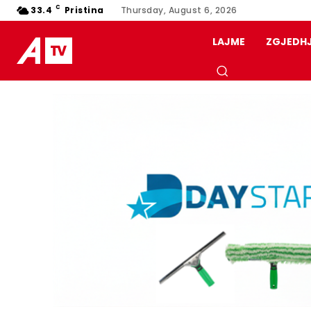
C
33.4
Pristina
Thursday, August 6, 2026
LAJME
ZGJEDH