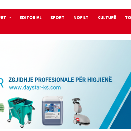
JET
EDITORIAL
SPORT
NOFILT
KULTURË
TO