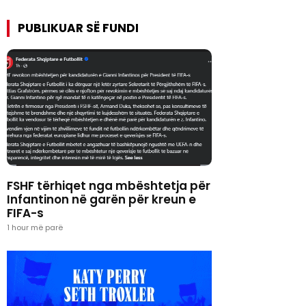
PUBLIKUAR SË FUNDI
FSHF tërhiqet nga mbështetja për
Infantinon në garën për kreun e
FIFA-s
1 hour më parë