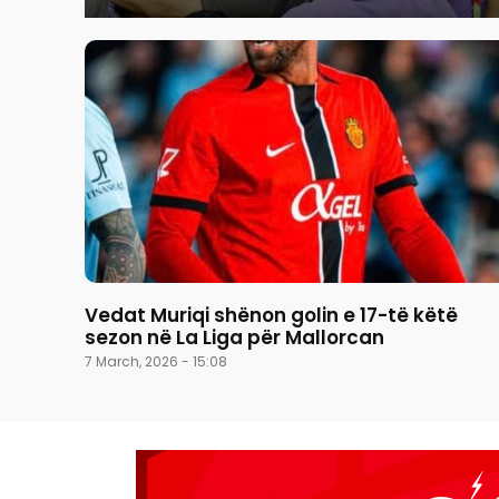
Vedat Muriqi shënon golin e 17-të këtë
sezon në La Liga për Mallorcan
7 March, 2026 - 15:08