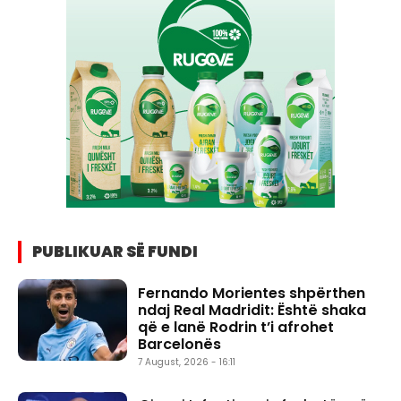
PUBLIKUAR SË FUNDI
Fernando Morientes shpërthen
ndaj Real Madridit: Është shaka
që e lanë Rodrin t’i afrohet
Barcelonës
7 August, 2026 - 16:11