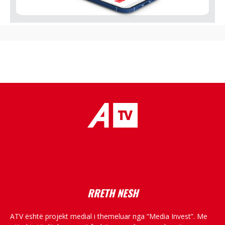
placeholder text
RRETH NESH
ATV është projekt medial i themeluar nga “Media Invest”. Me