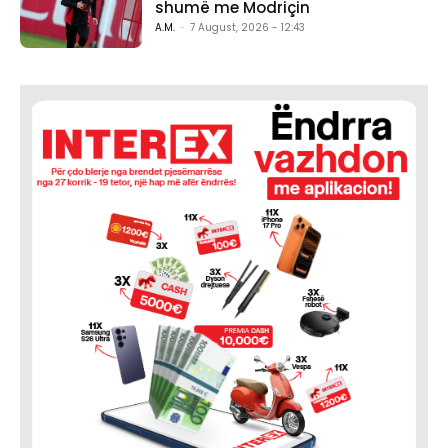
shumë me Modriçin
A.M.
-
7 August, 2026 - 12:43