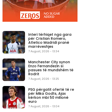
Interi tërhiqet nga gara
për Cristian Romero,
Atletico Madridi pranë
marrëveshjes
7 August, 2026 - 13:34
Manchester City synon
Enzo Fernandezin si
pasues të mundshëm të
Rodrit
7 August, 2026 - 13:25
PSG përgatit ofertë të re
për Mika Godts, Ajax
kërkon mbi 50 milionë
euro
7 August, 2026 - 13:04