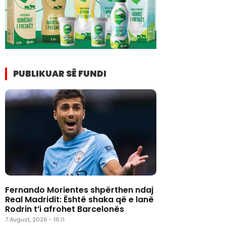
PUBLIKUAR SË FUNDI
Fernando Morientes shpërthen ndaj
Real Madridit: Është shaka që e lanë
Rodrin t’i afrohet Barcelonës
7 August, 2026 - 16:11