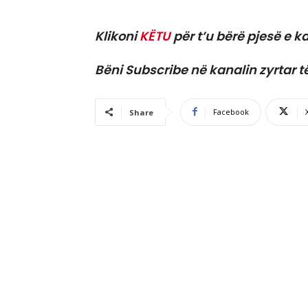
Klikoni
KËTU
për t’u bërë pjesë e ka
Bëni Subscribe në kanalin zyrtar t
Facebook
Share