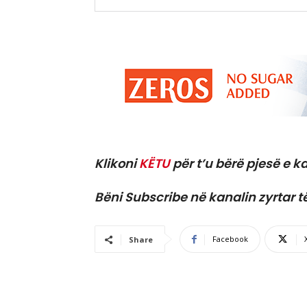
Klikoni
KËTU
për t’u bërë pjesë e ka
Bëni Subscribe në kanalin zyrtar t
Facebook
Share