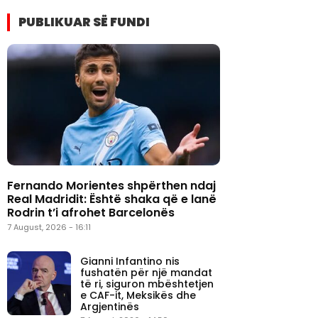
PUBLIKUAR SË FUNDI
Fernando Morientes shpërthen ndaj
Real Madridit: Është shaka që e lanë
Rodrin t’i afrohet Barcelonës
7 August, 2026 - 16:11
Gianni Infantino nis
fushatën për një mandat
të ri, siguron mbështetjen
e CAF-it, Meksikës dhe
Argjentinës