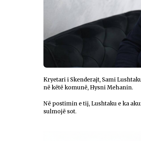
Kryetari i Skenderajt, Sami Lushtak
në këtë komunë, Hysni Mehanin.
Në postimin e tij, Lushtaku e ka akuzu
sulmojë sot.