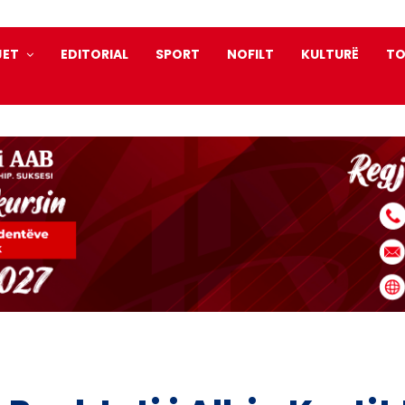
JET
EDITORIAL
SPORT
NOFILT
KULTURË
TO