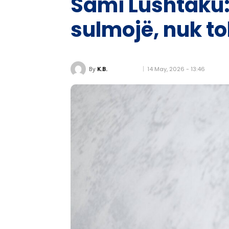
Sami Lushtaku: 
sulmojë, nuk to
14 May, 2026 - 13:46
By
K.B.