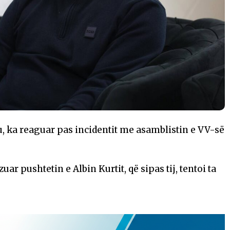
u, ka reaguar pas incidentit me asamblistin e VV-së
ar pushtetin e Albin Kurtit, që sipas tij, tentoi ta