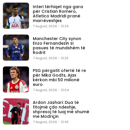
Interi tërhiqet nga gara
për Cristian Romero,
Atletico Madridi pranë
marrëveshjes
7 August, 2026 - 13:34
Manchester City synon
Enzo Fernandezin si
pasues të mundshëm të
Rodrit
7 August, 2026 - 13:25
PSG përgatit ofertë të re
për Mika Godts, Ajax
kërkon mbi 50 milionë
euro
7 August, 2026 - 13:04
Ardon Jashari: Dua të
fitojmë çdo ndeshje,
shpresoj të luaj më shumë
me Modriçin
7 August, 2026 - 12:43