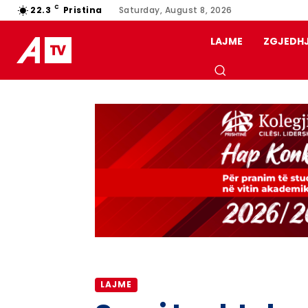
C
22.3
Pristina
Saturday, August 8, 2026
LAJME
ZGJEDH
LAJME