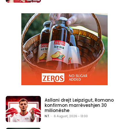
Asllani drejt Leipzigut, Romano
konfirmon marrëveshjen 30
milionëshe
N.T.
-
6 August, 2026 - 13:00