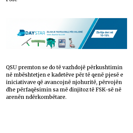
QSU premton se do të vazhdojë përkushtimin
në mbështetjen e kadetëve për të qenë pjesë e
iniciativave që avancojnë njohuritë, përvojën
dhe përfaqësimin sa më dinjitoz të FSK-së në
arenën ndërkombëtare.