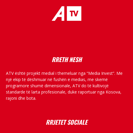
placeholder text
RRETH NESH
ATV është projekt medial i themeluar nga “Media Invest”. Me
një ekip të dëshmuar në fushën e medias, me skemë
programore shumë dimensionale, ATV do të kultivojë
standarde të larta profesionale, duke raportuar nga Kosova,
rajoni dhe bota.
RRJETET SOCIALE