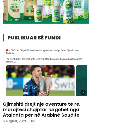
PUBLIKUAR SË FUNDI
Gjimshiti drejt një aventure të re,
mbrojtësi shqiptar largohet nga
Atalanta për në Arabinë Saudite
5 August, 2026 - 15:39