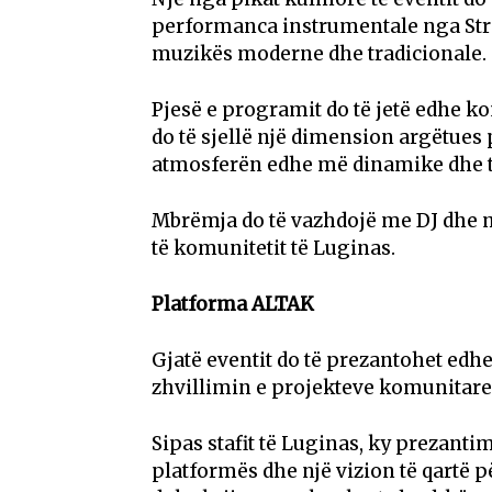
performanca instrumentale nga Strin
muzikës moderne dhe tradicionale.
Pjesë e programit do të jetë edhe k
do të sjellë një dimension argëtues
atmosferën edhe më dinamike dhe të
Mbrëmja do të vazhdojë me DJ dhe m
të komunitetit të Luginas.
Platforma ALTAK
Gjatë eventit do të prezantohet edhe
zhvillimin e projekteve komunitare 
Sipas stafit të Luginas, ky prezant
platformës dhe një vizion të qartë p