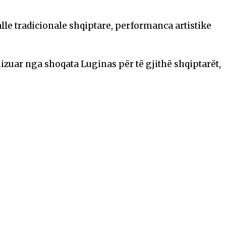
lle tradicionale shqiptare, performanca artistike
izuar nga shoqata Luginas për të gjithë shqiptarët,