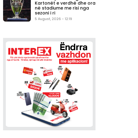
Kartonët e verdhë dhe ora
në stadiume me risi nga
sezoni i ri
5 August, 2026 - 12:19