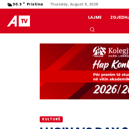
C
30.3
Pristina
Thursday, August 6, 2026
LAJME
ZGJEDH
KULTURË