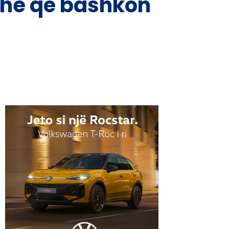
dhe që bashkon