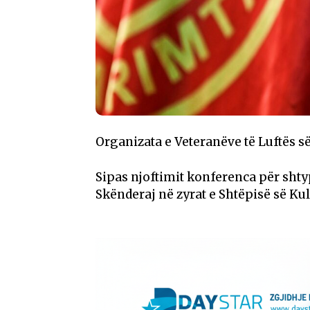
Organizata e Veteranëve të Luftës s
Sipas njoftimit konferenca për sht
Skënderaj në zyrat e Shtëpisë së Kul