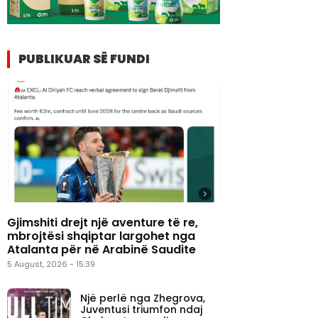
PUBLIKUAR SË FUNDI
Gjimshiti drejt një aventure të re,
mbrojtësi shqiptar largohet nga
Atalanta për në Arabinë Saudite
5 August, 2026 - 15:39
Një perlë nga Zhegrova,
Juventusi triumfon ndaj