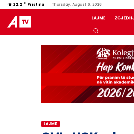
C
22.2
Pristina
Thursday, August 6, 2026
LAJME
ZGJEDH
LAJME