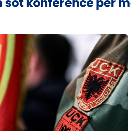
sot konferencë për m