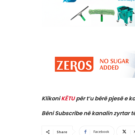
Klikoni
KËTU
për t’u bërë pjesë e ka
Bëni Subscribe në kanalin zyrtar t
Facebook
Share