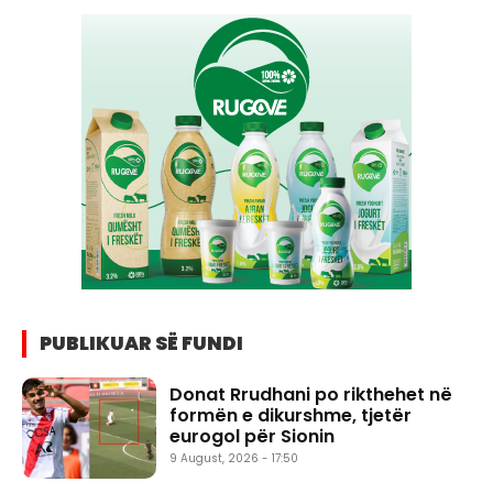
PUBLIKUAR SË FUNDI
Donat Rrudhani po rikthehet në
formën e dikurshme, tjetër
eurogol për Sionin
9 August, 2026 - 17:50