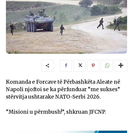
Komanda e Forcave të Përbashkëta Aleate në
Napoli njoftoi se ka përfunduar “me sukses”
stërvitja ushtarake NATO-Serbi 2026.
“Misioni u përmbush!”, shkruan JFCNP.