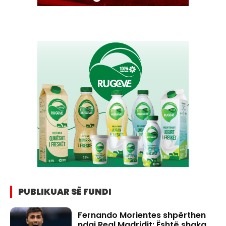
PUBLIKUAR SË FUNDI
Fernando Morientes shpërthen
ndaj Real Madridit: Është shaka