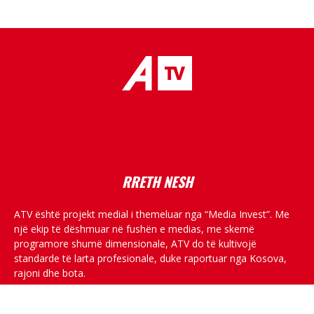
placeholder text
RRETH NESH
ATV është projekt medial i themeluar nga “Media Invest”. Me
një ekip të dëshmuar në fushën e medias, me skemë
programore shumë dimensionale, ATV do të kultivojë
standarde të larta profesionale, duke raportuar nga Kosova,
rajoni dhe bota.