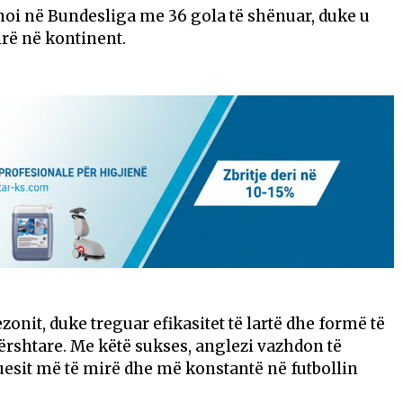
oi në
Bundesliga
me 36 gola të shënuar, duke u
rë në kontinent.
zonit, duke treguar efikasitet të lartë dhe formë të
shtare. Me këtë sukses, anglezi vazhdon të
muesit më të mirë dhe më konstantë në futbollin