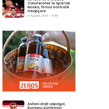
transferohet te Spartak
Moska, firmos kontratë
trevjeçare
6 August, 2026 - 13:49
Asllani drejt Leipzigut,
Romano konfirmon