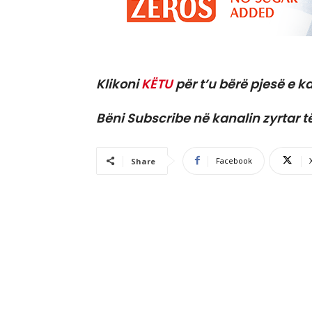
Klikoni
KËTU
për t’u bërë pjesë e ka
Bëni Subscribe në kanalin zyrtar t
Facebook
Share