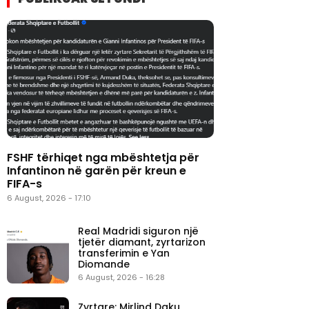
FSHF tërhiqet nga mbështetja për
Infantinon në garën për kreun e
FIFA-s
6 August, 2026 - 17:10
Real Madridi siguron një
tjetër diamant, zyrtarizon
transferimin e Yan
Diomande
6 August, 2026 - 16:28
Zyrtare: Mirlind Daku