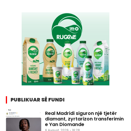
PUBLIKUAR SË FUNDI
Real Madridi siguron një tjetër
diamant, zyrtarizon transferimin
e Yan Diomande
6 August, 2026 - 16:28