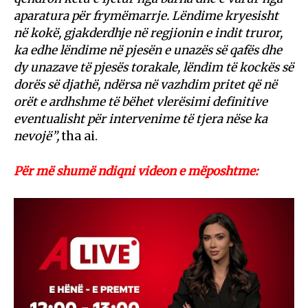
aparatura për frymëmarrje. Lëndime kryesisht
në kokë, gjakderdhje në regjionin e indit truror,
ka edhe lëndime në pjesën e unazës së qafës dhe
dy unazave të pjesës torakale, lëndim të kockës së
dorës së djathë, ndërsa në vazhdim pritet që në
orët e ardhshme të bëhet vlerësimi definitive
eventualisht për intervenime të tjera nëse ka
nevojë”,
tha ai.
Për më shumë ndiqni videon e mëposhtme: