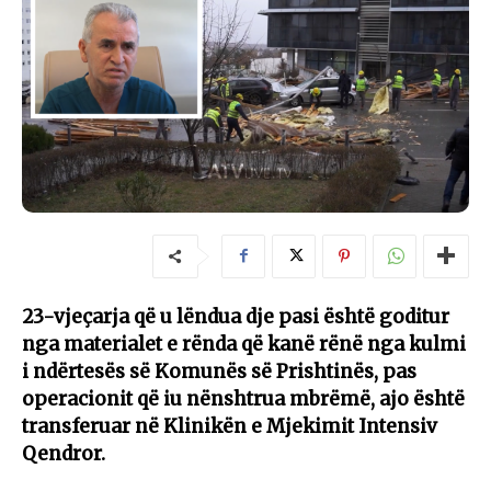
23-vjeçarja që u lëndua dje pasi është goditur
nga materialet e rënda që kanë rënë nga kulmi
i ndërtesës së Komunës së Prishtinës, pas
operacionit që iu nënshtrua mbrëmë, ajo është
transferuar në Klinikën e Mjekimit Intensiv
Qendror.