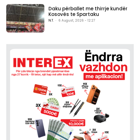
Daku përballet me thirrje kundër
Kosovës te Spartaku
N.T.
-
6 August, 2026 - 12:27