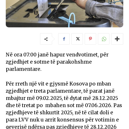
Në ora 07:00 janë hapur vendvotimet, për
zgjedhjet e sotme të parakohshme
parlamentare.
Për rreth një vit e gjysmë Kosova po mban
zgjedhjet e treta parlamentare, të parat janë
mbajtur më 09.02.2025, të dytat më 28.12.2025
dhe të tretat po mbahen sot më 07.06.2026. Pas
zgjedhjeve të shkurtit 2025, në të cilat doli e
para LVV nuk u arrit konsensus për votimin e
qeverisë ndërsa pas zgjedhjeve të 28.12.2026