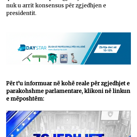
nuk u arrit konsensus për zgjedhjen e
presidentit.
Për t’u informuar në kohë reale për zgjedhjet e
parakohshme parlamentare, klikoni në linkun
e mëposhtëm: