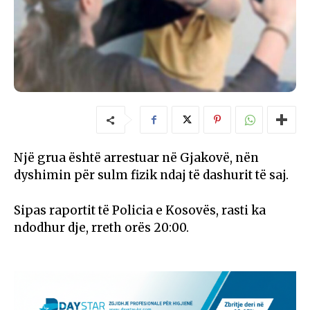
Një grua është arrestuar në Gjakovë, nën
dyshimin për sulm fizik ndaj të dashurit të saj.
Sipas raportit të Policia e Kosovës, rasti ka
ndodhur dje, rreth orës 20:00.