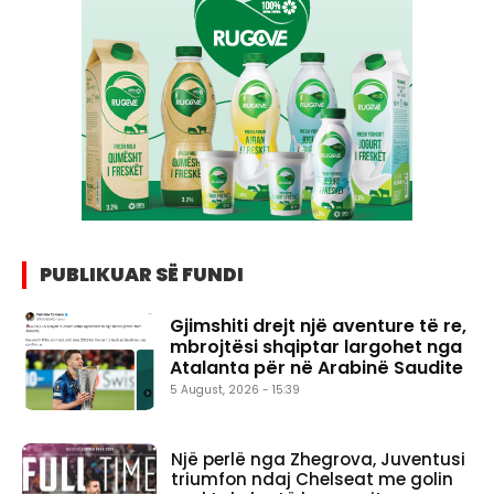
PUBLIKUAR SË FUNDI
Gjimshiti drejt një aventure të re,
mbrojtësi shqiptar largohet nga
Atalanta për në Arabinë Saudite
5 August, 2026 - 15:39
Një perlë nga Zhegrova, Juventusi
triumfon ndaj Chelseat me golin