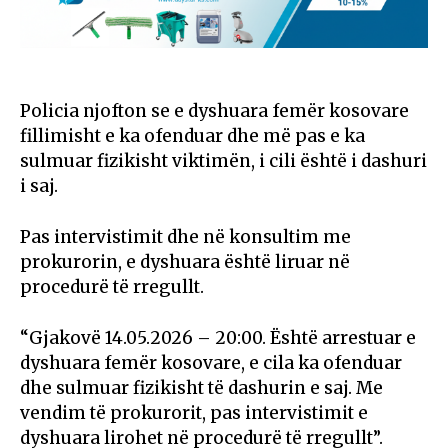
Policia njofton se e dyshuara femër kosovare
fillimisht e ka ofenduar dhe më pas e ka
sulmuar fizikisht viktimën, i cili është i dashuri
i saj.
Pas intervistimit dhe në konsultim me
prokurorin, e dyshuara është liruar në
procedurë të rregullt.
“Gjakovë 14.05.2026 – 20:00. Është arrestuar e
dyshuara femër kosovare, e cila ka ofenduar
dhe sulmuar fizikisht të dashurin e saj. Me
vendim të prokurorit, pas intervistimit e
dyshuara lirohet në procedurë të rregullt”.