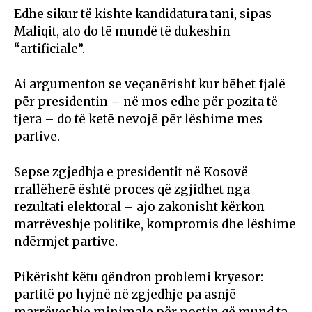
Edhe sikur të kishte kandidatura tani, sipas
Maliqit, ato do të mundë të dukeshin
“artificiale”.
Ai argumenton se veçanërisht kur bëhet fjalë
për presidentin – në mos edhe për pozita të
tjera – do të ketë nevojë për lëshime mes
partive.
Sepse zgjedhja e presidentit në Kosovë
rrallëherë është proces që zgjidhet nga
rezultati elektoral – ajo zakonisht kërkon
marrëveshje politike, kompromis dhe lëshime
ndërmjet partive.
Pikërisht këtu qëndron problemi kryesor:
partitë po hyjnë në zgjedhje pa asnjë