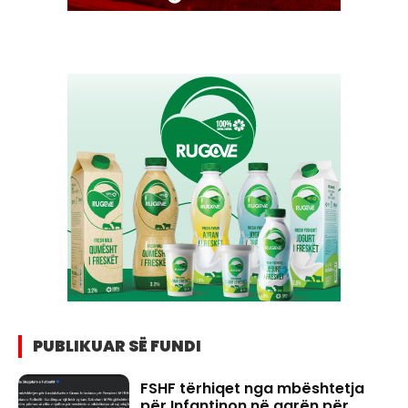
PUBLIKUAR SË FUNDI
FSHF tërhiqet nga mbështetja
për Infantinon në garën për