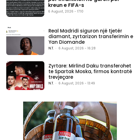
kreun e FIFA-s
6 August, 2026 - 17:10
Real Madridi siguron një tjetër
diamant, zyrtarizon transferimin e
Yan Diomande
N.T.
-
6 August, 2026 - 16:28
Zyrtare: Mirlind Daku transferohet
te Spartak Moska, firmos kontratë
trevjeçare
N.T.
-
6 August, 2026 - 13:49