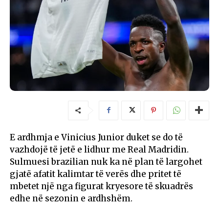
E ardhmja e Vinicius Junior duket se do të
vazhdojë të jetë e lidhur me Real Madridin.
Sulmuesi brazilian nuk ka në plan të largohet
gjatë afatit kalimtar të verës dhe pritet të
mbetet një nga figurat kryesore të skuadrës
edhe në sezonin e ardhshëm.