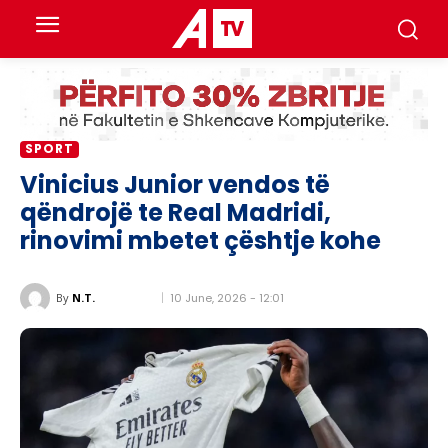
SPORT
Vinicius Junior vendos të
qëndrojë te Real Madridi,
rinovimi mbetet çështje kohe
10 June, 2026 - 12:01
By
N.T.