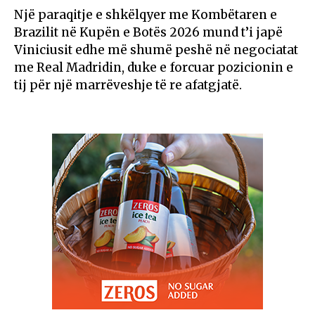
Një paraqitje e shkëlqyer me Kombëtaren e
Brazilit në Kupën e Botës 2026 mund t’i japë
Viniciusit edhe më shumë peshë në negociatat
me Real Madridin, duke e forcuar pozicionin e
tij për një marrëveshje të re afatgjatë.