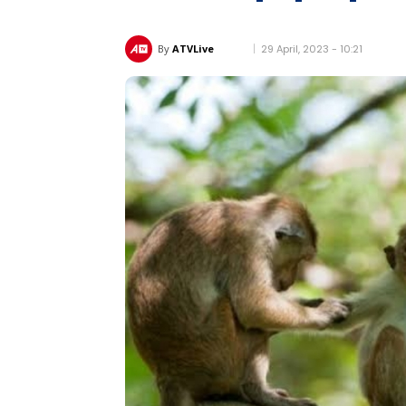
29 April, 2023 - 10:21
By
ATVLive