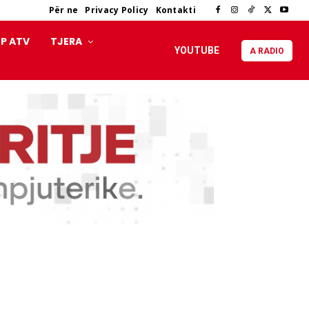
Për ne
Privacy Policy
Kontakti
P ATV
TJERA
YOUTUBE
A RADIO