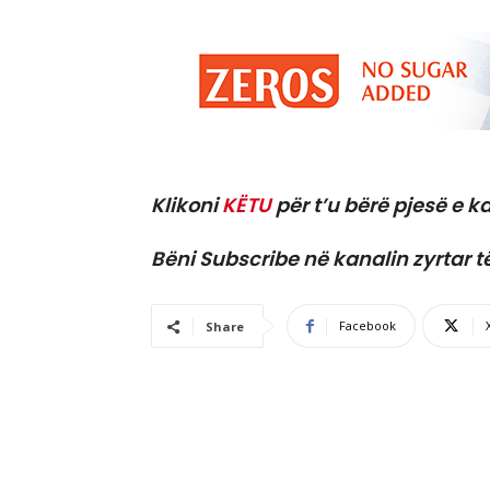
Klikoni
KËTU
për t’u bërë pjesë e ka
Bëni Subscribe në kanalin zyrtar t
Facebook
Share