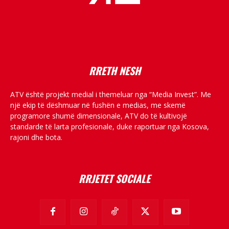
placeholder text
RRETH NESH
ATV është projekt medial i themeluar nga “Media Invest”. Me
një ekip të dëshmuar në fushën e medias, me skemë
programore shumë dimensionale, ATV do të kultivojë
standarde të larta profesionale, duke raportuar nga Kosova,
rajoni dhe bota.
RRJETET SOCIALE