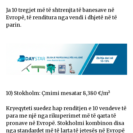
Ja 10 tregjet më të shtrenjta të banesave në
Evropë, të renditura nga vendi i dhjetë në të
parin.
10) Stokholm: Çmimi mesatar 8,380 €/m²
Kryeqyteti suedez hap renditjen e 10 vendeve të
para me një nga rikuperimet më të qarta të
pronave në Evropë. Stokholmi kombinon disa
nga standardet më të larta të jetesës në Evropë