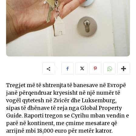
Tregjet më të shtrenjta të banesave në Evropë
janë përqendruar kryesisht në një numër të
vogël qytetesh në Zvicër dhe Luksemburg,
sipas të dhënave të reja nga Global Property
Guide. Raporti tregon se Cyrihu mban vendin e
parë në kontinent, me çmime mesatare që
arrijnë mbi 18,000 euro për metër katror.