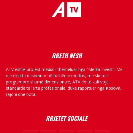
placeholder text
RRETH NESH
ATV është projekt medial i themeluar nga “Media Invest”. Me
një ekip të dëshmuar në fushën e medias, me skemë
programore shumë dimensionale, ATV do të kultivojë
standarde të larta profesionale, duke raportuar nga Kosova,
rajoni dhe bota.
RRJETET SOCIALE