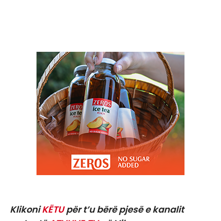
Klikoni
KËTU
për t’u bërë pjesë e kanalit