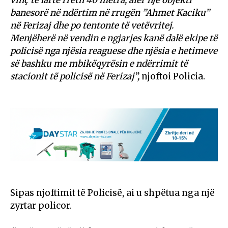
banesorë në ndërtim në rrugën ’’Ahmet Kaciku’’
në Ferizaj dhe po tentonte të vetëvritej.
Menjëherë në vendin e ngjarjes kanë dalë ekipe të
policisë nga njësia reaguese dhe njësia e hetimeve
së bashku me mbikëqyrësin e ndërrimit të
stacionit të policisë në Ferizaj”,
njoftoi Policia.
Sipas njoftimit të Policisë, ai u shpëtua nga një
zyrtar policor.