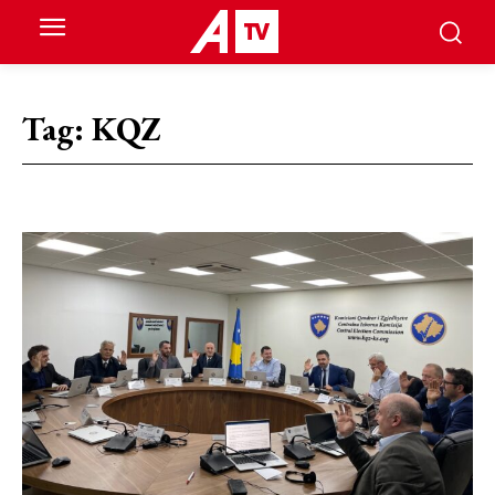
Tag:
KQZ