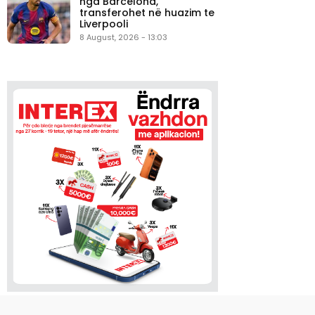
nga Barcelona,
transferohet në huazim te
Liverpooli
8 August, 2026 - 13:03