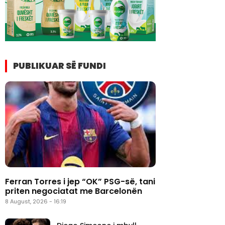
PUBLIKUAR SË FUNDI
Ferran Torres i jep “OK” PSG-së, tani
priten negociatat me Barcelonën
8 August, 2026 - 16:19