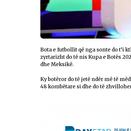
Bota e futbollit që nga sonte do t’i
zyrtarizht do të nis Kupa e Botës 20
dhe Meksikë.
Ky botëror do të jetë ndër më të mëd
48 kombëtare si dhe do të zhvillohen