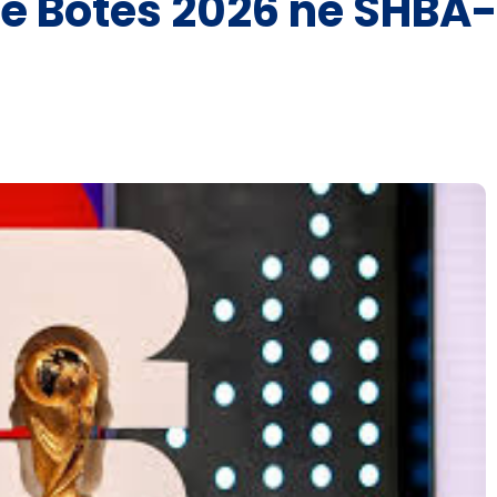
 e Botës 2026 në SHB