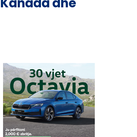
A-Kanada dhe