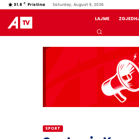
C
31.8
Pristina
Saturday, August 8, 2026
LAJME
ZGJEDH
SPORT