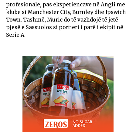
profesionale, pas eksperiencave në Angli me
klube si Manchester City, Burnley dhe Ipswich
Town. Tashmë, Muric do të vazhdojë të jetë
pjesë e Sassuolos si portieri i parë i ekipit në
Serie A.