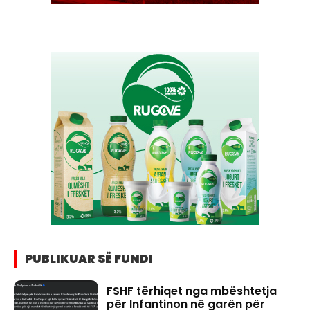
PUBLIKUAR SË FUNDI
FSHF tërhiqet nga mbështetja
për Infantinon në garën për