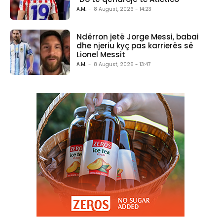
A.M.
-
8 August, 2026 - 14:23
Ndërron jetë Jorge Messi, babai
dhe njeriu kyç pas karrierës së
Lionel Messit
A.M.
-
8 August, 2026 - 13:47