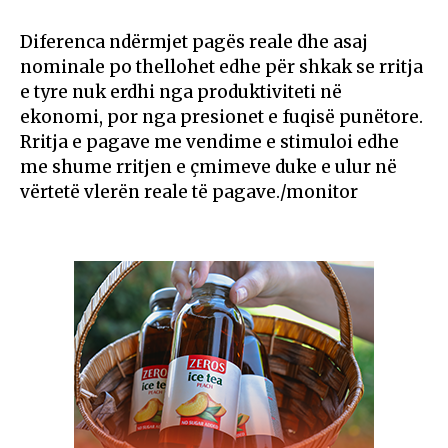
Diferenca ndërmjet pagës reale dhe asaj
nominale po thellohet edhe për shkak se rritja
e tyre nuk erdhi nga produktiviteti në
ekonomi, por nga presionet e fuqisë punëtore.
Rritja e pagave me vendime e stimuloi edhe
me shume rritjen e çmimeve duke e ulur në
vërtetë vlerën reale të pagave./monitor