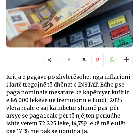
Rritja e pagave po zhvlerësohet nga inflacioni
i lartë tregojnë të dhënat e INSTAT. Edhe pse
paga nominale mesatare ka kapërcyer kufirin
e 86,000 lekëve në tremujorin e fundit 2025
vlera reale e saj ka mbetur shumë pas, për
arsye se paga reale për të njëjtën periudhe
ishte vetëm 72,225 lekë, 14,759 lekë më e ulët
ose 17 % më pak se nominalja.