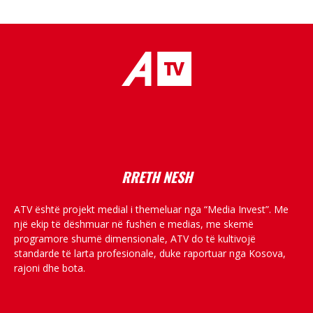
placeholder text
RRETH NESH
ATV është projekt medial i themeluar nga “Media Invest”. Me
një ekip të dëshmuar në fushën e medias, me skemë
programore shumë dimensionale, ATV do të kultivojë
standarde të larta profesionale, duke raportuar nga Kosova,
rajoni dhe bota.