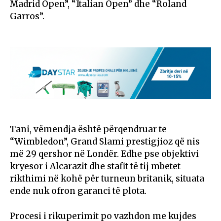
Madrid Open”, “Italian Open” dhe “Roland
Garros”.
Tani, vëmendja është përqendruar te
“Wimbledon”, Grand Slami prestigjioz që nis
më 29 qershor në Londër. Edhe pse objektivi
kryesor i Alcarazit dhe stafit të tij mbetet
rikthimi në kohë për turneun britanik, situata
ende nuk ofron garanci të plota.
Procesi i rikuperimit po vazhdon me kujdes