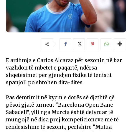
E ardhmja e Carlos Alcaraz për sezonin në bar
vazhdon të mbetet e paqartë, ndërsa
shqetësimet për gjendjen fizike të tenistit
spanjoll po shtohen dita-ditës.
Pas dëmtimit në kyçin e dorës së djathtë që
pësoi gjatë turneut “Barcelona Open Banc
Sabadell”, ylli nga Murcia është detyruar të
mungojë në disa prej kompeticioneve më të
rëndësishme të sezonit, përfshirë “Mutua