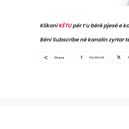
Klikoni
KËTU
për t’u bërë pjesë e ka
Bëni Subscribe në kanalin zyrtar t
Facebook
Share