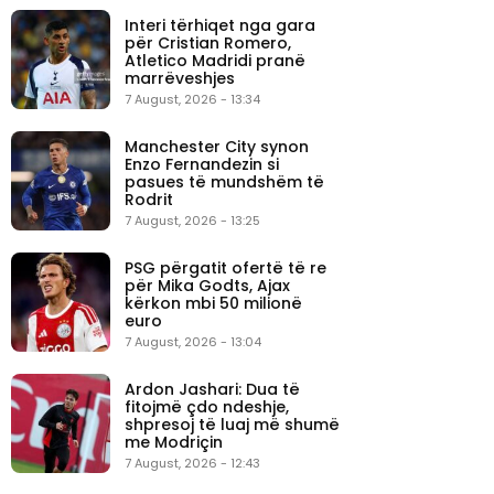
Interi tërhiqet nga gara
për Cristian Romero,
Atletico Madridi pranë
marrëveshjes
7 August, 2026 - 13:34
Manchester City synon
Enzo Fernandezin si
pasues të mundshëm të
Rodrit
7 August, 2026 - 13:25
PSG përgatit ofertë të re
për Mika Godts, Ajax
kërkon mbi 50 milionë
euro
7 August, 2026 - 13:04
Ardon Jashari: Dua të
fitojmë çdo ndeshje,
shpresoj të luaj më shumë
me Modriçin
7 August, 2026 - 12:43