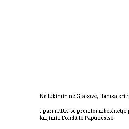
Në tubimin në Gjakovë, Hamza kriti
I pari i PDK-së premtoi mbështetje 
krijimin Fondit të Papunësisë.