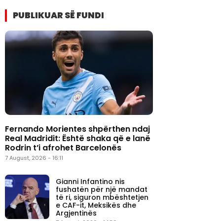
PUBLIKUAR SË FUNDI
Fernando Morientes shpërthen ndaj
Real Madridit: Është shaka që e lanë
Rodrin t’i afrohet Barcelonës
7 August, 2026 - 16:11
Gianni Infantino nis
fushatën për një mandat
të ri, siguron mbështetjen
e CAF-it, Meksikës dhe
Argjentinës