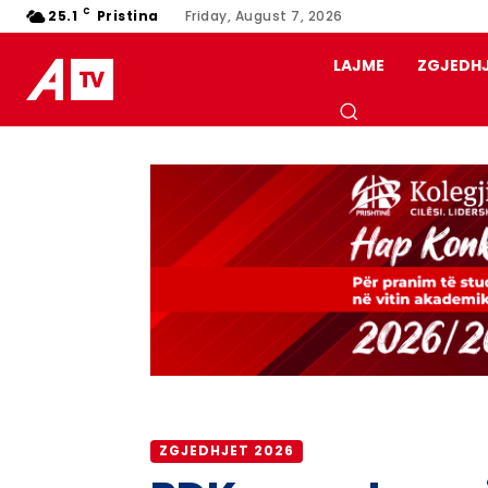
C
25.1
Pristina
Friday, August 7, 2026
LAJME
ZGJEDH
ZGJEDHJET 2026