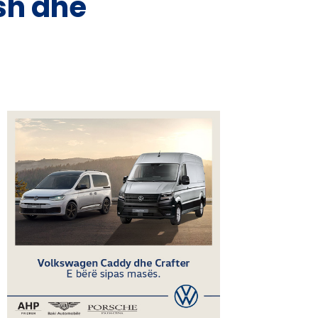
sh dhe