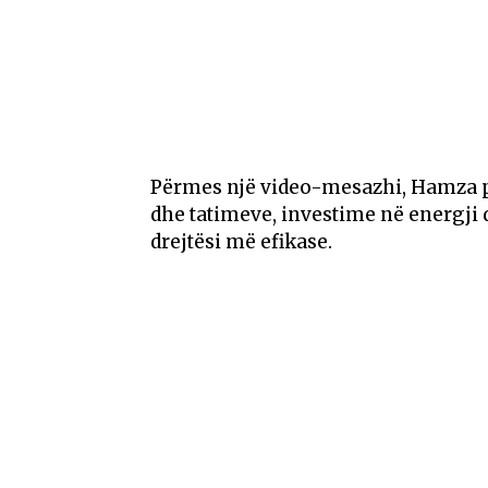
Përmes një video-mesazhi, Hamza p
dhe tatimeve, investime në energji
drejtësi më efikase.