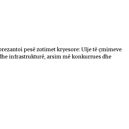
rezantoi pesë zotimet kryesore: Ulje të çmimeve
 dhe infrastrukturë, arsim më konkurrues dhe