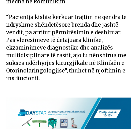
mëdha në komunikim.
“Pacientja kishte kërkuar trajtim në qendra të
ndryshme shëndetësore brenda dhe jashtë
vendit, pa arritur përmirësimin e dëshiruar.
Pas vlerësimeve të detajuara klinike,
ekzaminimeve diagnostike dhe analizës
multidisiplinare të rastit, ajo iu nënshtrua me
sukses ndërhyrjes kirurgjikale në Klinikën e
Otorinolaringologjisë”, thuhet në njoftimin e
institucionit.