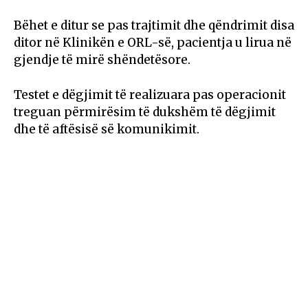
Bëhet e ditur se pas trajtimit dhe qëndrimit disa
ditor në Klinikën e ORL-së, pacientja u lirua në
gjendje të mirë shëndetësore.
Testet e dëgjimit të realizuara pas operacionit
treguan përmirësim të dukshëm të dëgjimit
dhe të aftësisë së komunikimit.