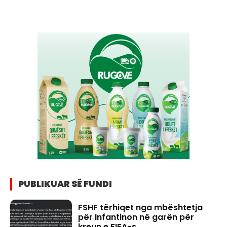
PUBLIKUAR SË FUNDI
FSHF tërhiqet nga mbështetja
për Infantinon në garën për
kreun e FIFA-s