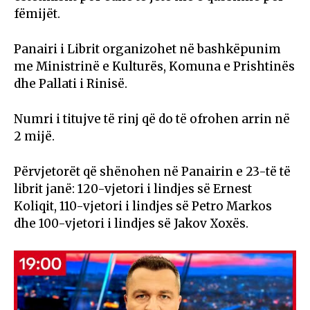
fëmijët.
Panairi i Librit organizohet në bashkëpunim
me Ministrinë e Kulturës, Komuna e Prishtinës
dhe Pallati i Rinisë.
Numri i titujve të rinj që do të ofrohen arrin në
2 mijë.
Përvjetorët që shënohen në Panairin e 23-të të
librit janë: 120-vjetori i lindjes së Ernest
Koliqit, 110-vjetori i lindjes së Petro Markos
dhe 100-vjetori i lindjes së Jakov Xoxës.