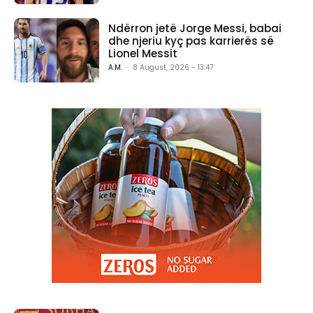
Ndërron jetë Jorge Messi, babai
dhe njeriu kyç pas karrierës së
Lionel Messit
A.M.
-
8 August, 2026 - 13:47