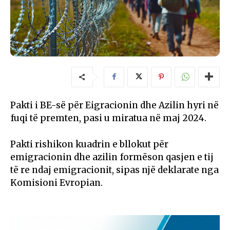
Pakti i BE-së për Eigracionin dhe Azilin hyri në
fuqi të premten, pasi u miratua në maj 2024.
Pakti rishikon kuadrin e bllokut për
emigracionin dhe azilin formëson qasjen e tij
të re ndaj emigracionit, sipas një deklarate nga
Komisioni Evropian.