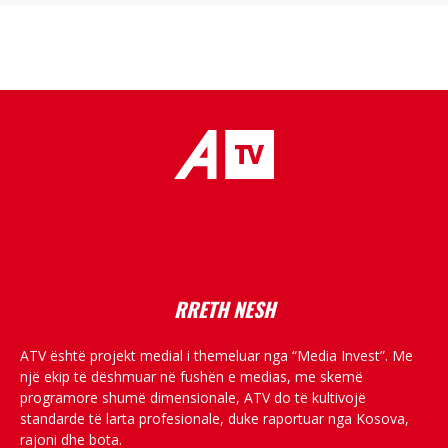
placeholder text
RRETH NESH
ATV është projekt medial i themeluar nga “Media Invest”. Me
një ekip të dëshmuar në fushën e medias, me skemë
programore shumë dimensionale, ATV do të kultivojë
standarde të larta profesionale, duke raportuar nga Kosova,
rajoni dhe bota.