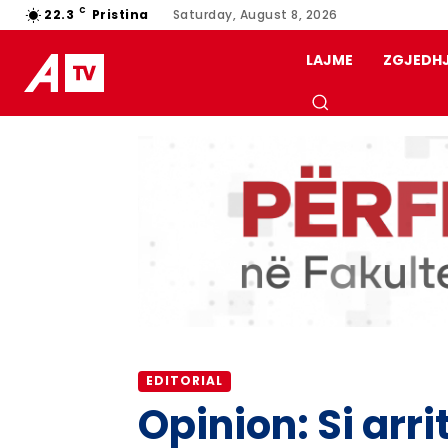
C
22.3
Pristina
Saturday, August 8, 2026
LAJME
ZGJEDH
EDITORIAL
Opinion: Si arri