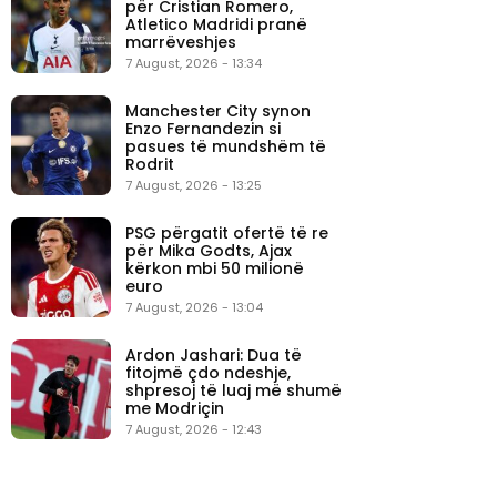
për Cristian Romero,
Atletico Madridi pranë
marrëveshjes
7 August, 2026 - 13:34
Manchester City synon
Enzo Fernandezin si
pasues të mundshëm të
Rodrit
7 August, 2026 - 13:25
PSG përgatit ofertë të re
për Mika Godts, Ajax
kërkon mbi 50 milionë
euro
7 August, 2026 - 13:04
Ardon Jashari: Dua të
fitojmë çdo ndeshje,
shpresoj të luaj më shumë
me Modriçin
7 August, 2026 - 12:43