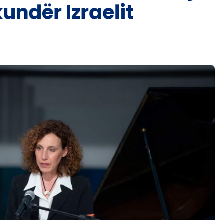
undër Izraelit