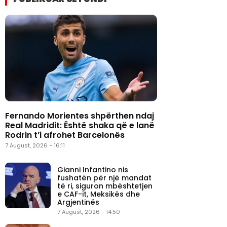
Fernando Morientes shpërthen ndaj
Real Madridit: Është shaka që e lanë
Rodrin t’i afrohet Barcelonës
7 August, 2026 - 16:11
Gianni Infantino nis
fushatën për një mandat
të ri, siguron mbështetjen
e CAF-it, Meksikës dhe
Argjentinës
7 August, 2026 - 14:50