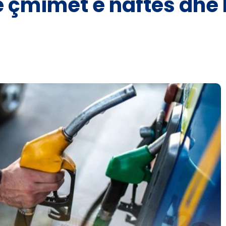
 çmimet e naftës dhe 