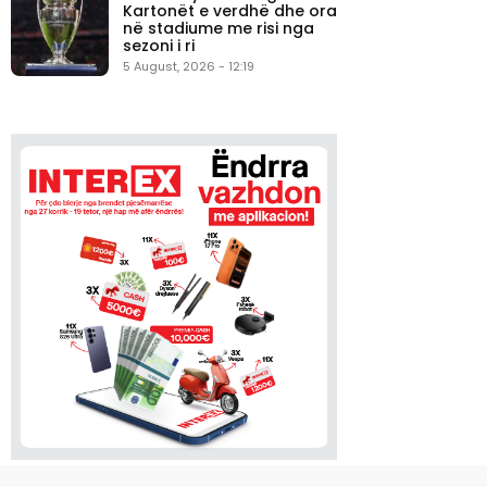
Kartonët e verdhë dhe ora
në stadiume me risi nga
sezoni i ri
5 August, 2026 - 12:19