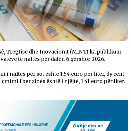
së, Tregtisë dhe Inovacionit (MINT) ka publikuar
vateve të naftës për datën 6 qershor 2026.
 i naftës për sot është 1.54 euro për litër, dy cent
mimi i benzinës është i njëjtë, 1.41 euro për litër.