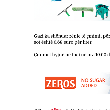
Gazi ka shënuar rënie të çmimit për 1
sot është 0.68 euro për litër.
Çmimet hyjnë në fuqi në ora 10:00 d