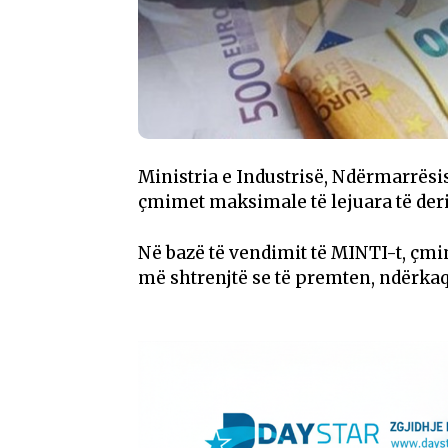
Ministria e Industrisë, Ndërmarrësi
çmimet maksimale të lejuara të deri
Në bazë të vendimit të MINTI-t, çmimi
më shtrenjtë se të premten, ndërkaq ç