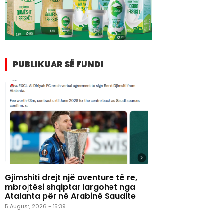
PUBLIKUAR SË FUNDI
Gjimshiti drejt një aventure të re,
mbrojtësi shqiptar largohet nga
Atalanta për në Arabinë Saudite
5 August, 2026 - 15:39