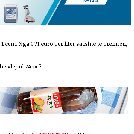
 cent. Nga 0.71 euro për litër sa ishte të premten,
he vlejnë 24 orë.