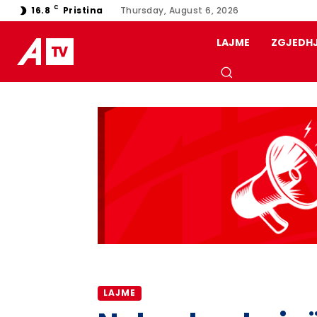
C
16.8
Pristina
Thursday, August 6, 2026
LAJME
ZGJEDH
LAJME