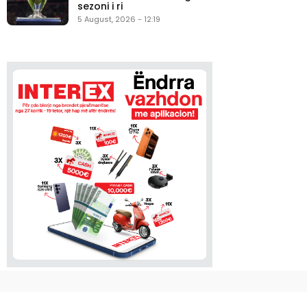
sezoni i ri
5 August, 2026 - 12:19