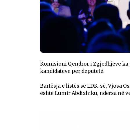
Komisioni Qendror i Zgjedhjeve ka 
kandidatëve për deputetë.
Bartësja e listës së LDK-së, Vjosa 
është Lumir Abdixhiku, ndërsa në ven