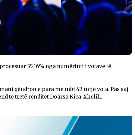
procesuar 55.16% nga numërimi i votave të
Osmani qëndron e para me mbi 42 mijë vota. Pas saj
d të tretë renditet Doarsa Kica-Xhelili.