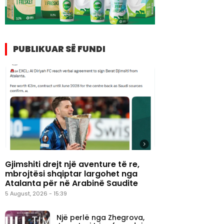
PUBLIKUAR SË FUNDI
Gjimshiti drejt një aventure të re,
mbrojtësi shqiptar largohet nga
Atalanta për në Arabinë Saudite
5 August, 2026 - 15:39
Një perlë nga Zhegrova,