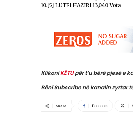
10.[5] LUTFI HAZIRI 13,040 Vota
Klikoni
KËTU
për t’u bërë pjesë e ka
Bëni Subscribe në kanalin zyrtar t
Facebook
Share