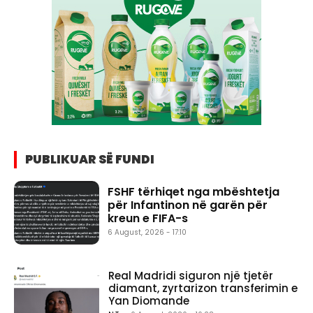
PUBLIKUAR SË FUNDI
FSHF tërhiqet nga mbështetja
për Infantinon në garën për
kreun e FIFA-s
6 August, 2026 - 17:10
Real Madridi siguron një tjetër
diamant, zyrtarizon transferimin e
Yan Diomande