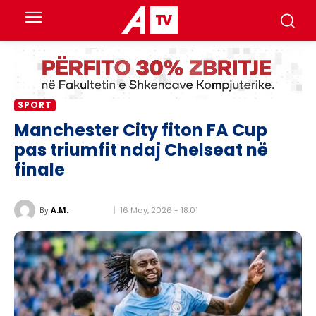
SPORT
Manchester City fiton FA Cup
pas triumfit ndaj Chelseat në
finale
16 May, 2026 - 18:01
By
A.M.