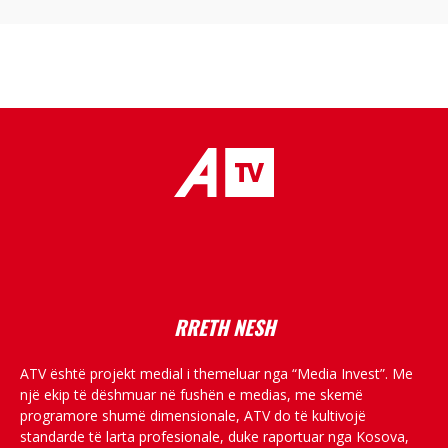
placeholder text
RRETH NESH
ATV është projekt medial i themeluar nga “Media Invest”. Me
një ekip të dëshmuar në fushën e medias, me skemë
programore shumë dimensionale, ATV do të kultivojë
standarde të larta profesionale, duke raportuar nga Kosova,