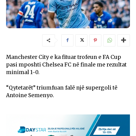
Manchester City
e ka fituar trofeun e
FA Cup
pasi mposhti
Chelsea FC
në finale me rezultat
minimal 1-0.
“Qytetarët” triumfuan falë një supergoli të
Antoine Semenyo
.