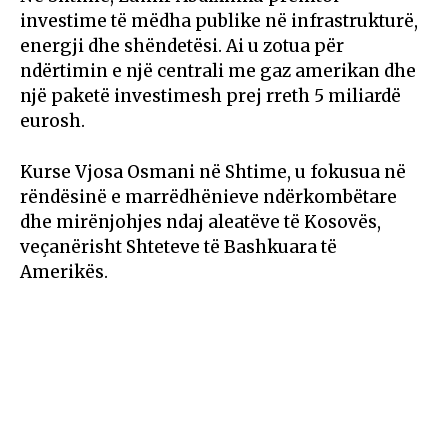
investime të mëdha publike në infrastrukturë,
energji dhe shëndetësi. Ai u zotua për
ndërtimin e një centrali me gaz amerikan dhe
një paketë investimesh prej rreth 5 miliardë
eurosh.
Kurse Vjosa Osmani në Shtime, u fokusua në
rëndësinë e marrëdhënieve ndërkombëtare
dhe mirënjohjes ndaj aleatëve të Kosovës,
veçanërisht Shteteve të Bashkuara të
Amerikës.