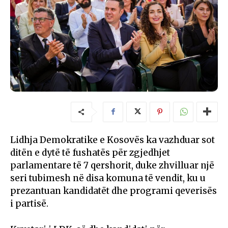
Lidhja Demokratike e Kosovës ka vazhduar sot
ditën e dytë të fushatës për zgjedhjet
parlamentare të 7 qershorit, duke zhvilluar një
seri tubimesh në disa komuna të vendit, ku u
prezantuan kandidatët dhe programi qeverisës
i partisë.