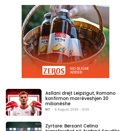
Asllani drejt Leipzigut, Romano
konfirmon marrëveshjen 30
milionëshe
N.T.
-
6 August, 2026 - 13:00
Zyrtare: Bersant Celina