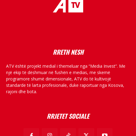
placeholder text
RRETH NESH
ATV është projekt medial i themeluar nga “Media Invest”. Me
një ekip të dëshmuar në fushën e medias, me skemë
programore shumë dimensionale, ATV do të kultivojë
standarde të larta profesionale, duke raportuar nga Kosova,
rajoni dhe bota.
RRJETET SOCIALE