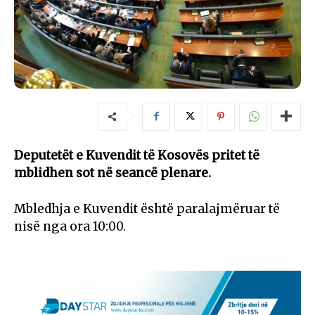
Deputetët e Kuvendit të Kosovës pritet të
mblidhen sot në seancë plenare.
Mbledhja e Kuvendit është paralajmëruar të
nisë nga ora 10:00.