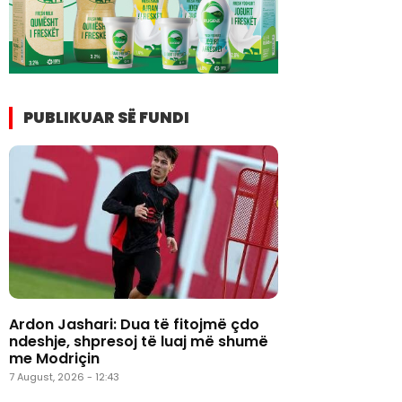
PUBLIKUAR SË FUNDI
Ardon Jashari: Dua të fitojmë çdo
ndeshje, shpresoj të luaj më shumë
me Modriçin
7 August, 2026 - 12:43