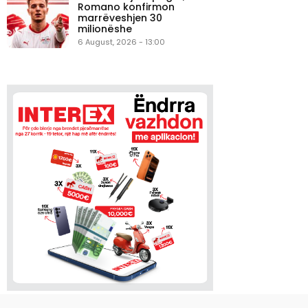
Romano konfirmon
marrëveshjen 30
milionëshe
6 August, 2026 - 13:00