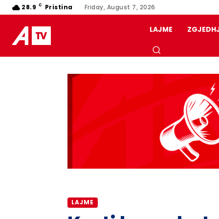
C
28.9
Pristina
Friday, August 7, 2026
LAJME
ZGJEDH
LAJME