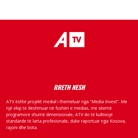
placeholder text
RRETH NESH
ATV është projekt medial i themeluar nga “Media Invest”. Me
një ekip të dëshmuar në fushën e medias, me skemë
programore shumë dimensionale, ATV do të kultivojë
standarde të larta profesionale, duke raportuar nga Kosova,
rajoni dhe bota.