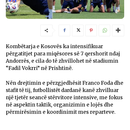
Kombëtarja e Kosovës ka intensifikuar
përgatitjet para miqësores së 7 qershorit ndaj
Andorrës, e cila do të zhvillohet në stadiumin
“Fadil Vokrri” në Prishtinë.
Nën drejtimin e përzgjedhësit Franco Foda dhe
stafit të tij, futbollistët dardanë kanë zhvilluar
një tjetër seancë stërvitore intensive, me fokus
në aspektin taktik, organizimin e lojës dhe
përmirësimin e koordinimit mes reparteve.