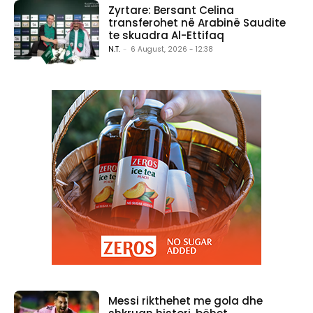
Zyrtare: Bersant Celina
transferohet në Arabinë Saudite
te skuadra Al-Ettifaq
N.T.
-
6 August, 2026 - 12:38
Messi rikthehet me gola dhe