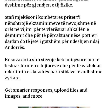
dyshime për gjendjen e tij fizike.
Stafi mjekësor i kombëtares pritet t’i
nënshtrojë ekzaminimeve të nevojshme në
orët në vijim, për të vlerësuar shkallën e
dëmtimit dhe për të përcaktuar nëse portieri
dardan do të jetë i gatshëm për ndeshjen ndaj
Andorrës.
Kosova do ta shfrytëzojë këtë miqësore për të
testuar formën e lojtarëve dhe për të vazhduar
ndërtimin e skuadrës para sfidave të ardhshme
zyrtare.
Get smarter responses, upload files and
images, and more