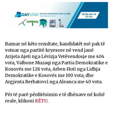
Bazuar në këto rezultate, kandidatët më pak të
votuar nga partitë kryesore në vend janë
Arijeta Ajeti nga Lëvizja Vetëvendosje me 404
vota, Valbone Muzaqi nga Partia Demokratike e
Kosovës me 128 vota, Arben Hoti nga Lidhja
Demokratike e Kosovës me 100 vota, dhe
Argjenta Berbatovci nga Aleanca me 40 vota.
Për të parë përditësimin e të dhënave në kohë
reale, klikoni
KËTU
.