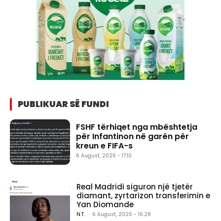
PUBLIKUAR SË FUNDI
FSHF tërhiqet nga mbështetja
për Infantinon në garën për
kreun e FIFA-s
6 August, 2026 - 17:10
Real Madridi siguron një tjetër
diamant, zyrtarizon transferimin e
Yan Diomande
N.T.
-
6 August, 2026 - 16:28