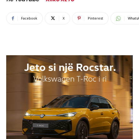
Facebook
X
Pinterest
Whats