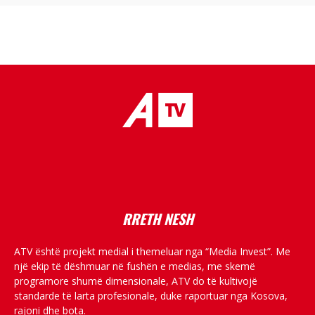
placeholder text
RRETH NESH
ATV është projekt medial i themeluar nga “Media Invest”. Me
një ekip të dëshmuar në fushën e medias, me skemë
programore shumë dimensionale, ATV do të kultivojë
standarde të larta profesionale, duke raportuar nga Kosova,
rajoni dhe bota.