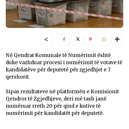
Në Qendrat Komunale të Numërimit është
duke vazhduar procesi i numërimit të votave të
kandidatëve për deputetë për zgjedhjet e 7
qershorit.
Sipas rezultateve në platformën e Komisionit
Qendror të Zgjedhjeve, deri më tash janë
numëruar rreth 20 për qind e kutive të
numërimit për kandidatët për deputetë.