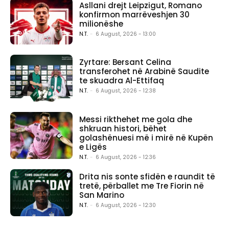
Asllani drejt Leipzigut, Romano
konfirmon marrëveshjen 30
milionëshe
N.T.
-
6 August, 2026 - 13:00
Zyrtare: Bersant Celina
transferohet në Arabinë Saudite
te skuadra Al-Ettifaq
N.T.
-
6 August, 2026 - 12:38
Messi rikthehet me gola dhe
shkruan histori, bëhet
golashënuesi më i mirë në Kupën
e Ligës
N.T.
-
6 August, 2026 - 12:36
Drita nis sonte sfidën e raundit të
tretë, përballet me Tre Fiorin në
San Marino
N.T.
-
6 August, 2026 - 12:30