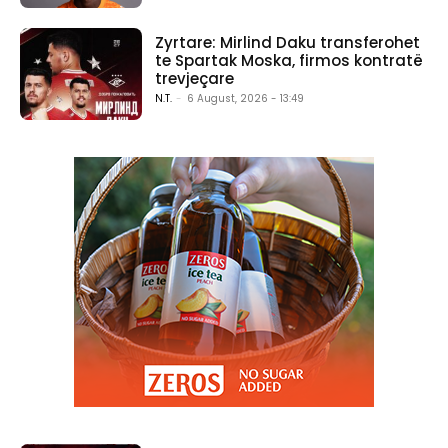
Zyrtare: Mirlind Daku transferohet
te Spartak Moska, firmos kontratë
trevjeçare
N.T.
-
6 August, 2026 - 13:49