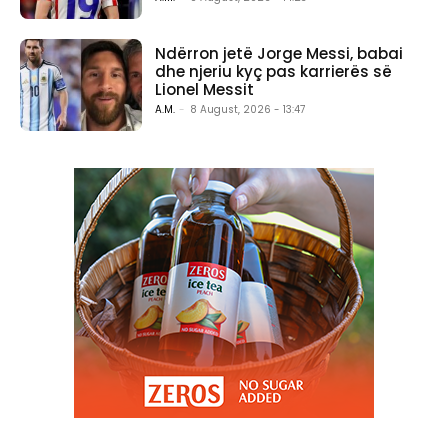
Ndërron jetë Jorge Messi, babai
dhe njeriu kyç pas karrierës së
Lionel Messit
A.M.
-
8 August, 2026 - 13:47