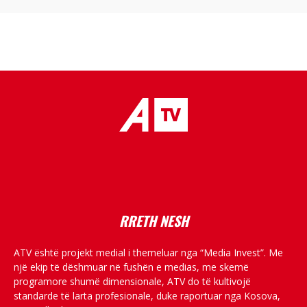
placeholder text
RRETH NESH
ATV është projekt medial i themeluar nga “Media Invest”. Me
një ekip të dëshmuar në fushën e medias, me skemë
programore shumë dimensionale, ATV do të kultivojë
standarde të larta profesionale, duke raportuar nga Kosova,