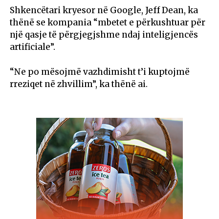
Shkencëtari kryesor në Google, Jeff Dean, ka
thënë se kompania “mbetet e përkushtuar për
një qasje të përgjegjshme ndaj inteligjencës
artificiale”.
“Ne po mësojmë vazhdimisht t’i kuptojmë
rreziqet në zhvillim”, ka thënë ai.