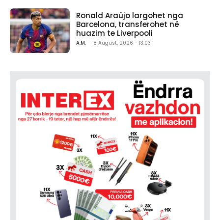
Ronald Araújo largohet nga
Barcelona, transferohet në
huazim te Liverpooli
A.M.
-
8 August, 2026 - 13:03