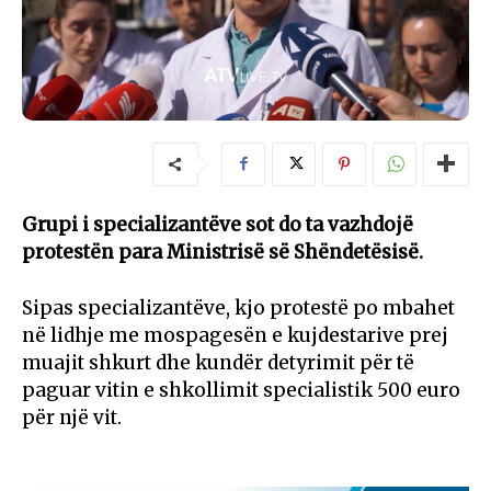
Grupi i specializantëve sot do ta vazhdojë
protestën para Ministrisë së Shëndetësisë.
Sipas specializantëve, kjo protestë po mbahet
në lidhje me mospagesën e kujdestarive prej
muajit shkurt dhe kundër detyrimit për të
paguar vitin e shkollimit specialistik 500 euro
për një vit.