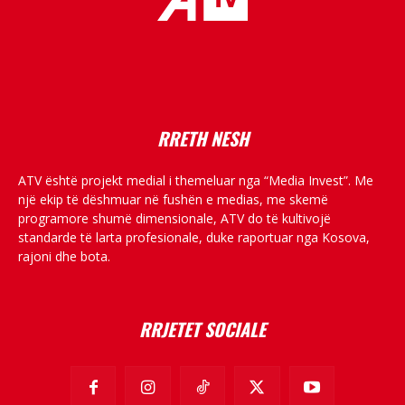
placeholder text
RRETH NESH
ATV është projekt medial i themeluar nga “Media Invest”. Me
një ekip të dëshmuar në fushën e medias, me skemë
programore shumë dimensionale, ATV do të kultivojë
standarde të larta profesionale, duke raportuar nga Kosova,
rajoni dhe bota.
RRJETET SOCIALE