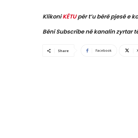
Klikoni
KËTU
për t’u bërë pjesë e ka
Bëni Subscribe në kanalin zyrtar t
Facebook
Share