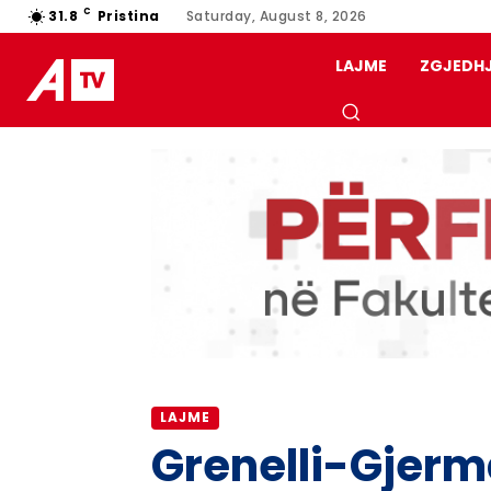
C
31.8
Pristina
Saturday, August 8, 2026
LAJME
ZGJEDH
LAJME
Grenelli-Gjerm