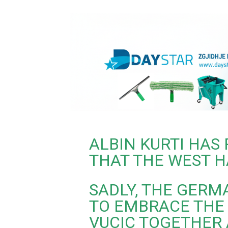
ALBIN KURTI HAS
THAT THE WEST H
SADLY, THE GER
TO EMBRACE THE 
VUCIC TOGETHER 