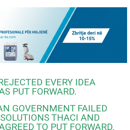
 REJECTED EVERY IDEA
AS PUT FORWARD.
MAN GOVERNMENT FAILED
SOLUTIONS THACI AND
AGREED TO PUT FORWARD.