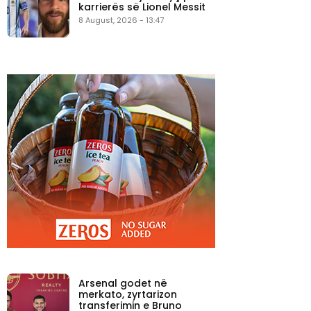
karrierës së Lionel Messit
8 August, 2026 - 13:47
Arsenal godet në
merkato, zyrtarizon
transferimin e Bruno