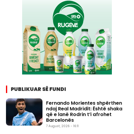
PUBLIKUAR SË FUNDI
Fernando Morientes shpërthen
ndaj Real Madridit: Është shaka
që e lanë Rodrin t’i afrohet
Barcelonës
7 August, 2026 - 16:11