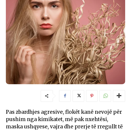
Pas zbardhjes agresive, flokët kanë nevojë për
pushim nga kimikatet, më pak nxehtësi,
maska ushqyese, vajra dhe prerje të rregullt të