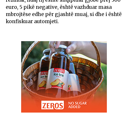
rezultat, ndaj tij është shqiptuar gjobë prej 500
euro, 5 pikë negative, është vazhduar masa
mbrojtëse edhe për gjashtë muaj, si dhe i është
konfiskuar automjeti.