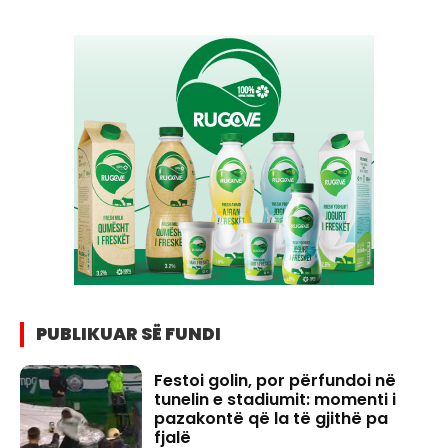
PUBLIKUAR SË FUNDI
Festoi golin, por përfundoi në
tunelin e stadiumit: momenti i
pazakontë që la të gjithë pa
fjalë