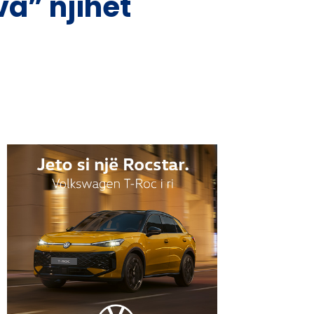
va” njihet