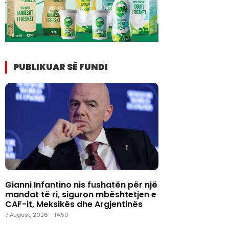
PUBLIKUAR SË FUNDI
Gianni Infantino nis fushatën për një
mandat të ri, siguron mbështetjen e
CAF-it, Meksikës dhe Argjentinës
7 August, 2026 - 14:50