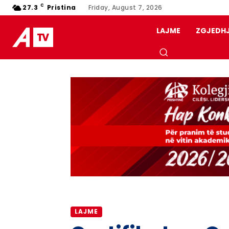
C
27.3
Pristina
Friday, August 7, 2026
LAJME
ZGJEDH
LAJME