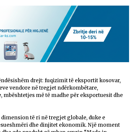
ndësishëm drejt: fuqizimit të eksportit kosovar,
teve vendore në tregjet ndërkombëtare,
re, mbështetjes më të madhe për eksportuesit dhe
dimension të ri në tregjet globale, duke e
sueshmëri dhe dinjitet ekonomik. Një moment