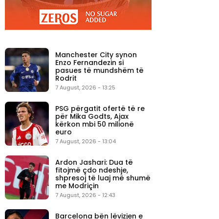
Manchester City synon
Enzo Fernandezin si
pasues të mundshëm të
Rodrit
7 August, 2026 - 13:25
PSG përgatit ofertë të re
për Mika Godts, Ajax
kërkon mbi 50 milionë
euro
7 August, 2026 - 13:04
Ardon Jashari: Dua të
fitojmë çdo ndeshje,
shpresoj të luaj më shumë
me Modriçin
7 August, 2026 - 12:43
Barcelona bën lëvizjen e