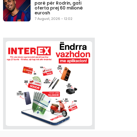
parë për Rodrin, gati
oferta prej 60 milionë
eurosh
7 August, 2026 - 12:02