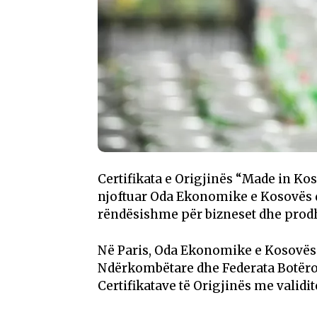
Certifikata e Origjinës “Made in Ko
njoftuar Oda Ekonomike e Kosovës du
rëndësishme për bizneset dhe prod
Në Paris, Oda Ekonomike e Kosovës
Ndërkombëtare dhe Federata Botëro
Certifikatave të Origjinës me validit