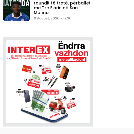
raundit të tretë, përballet
me Tre Fiorin në San
Marino
6 August, 2026 - 12:30