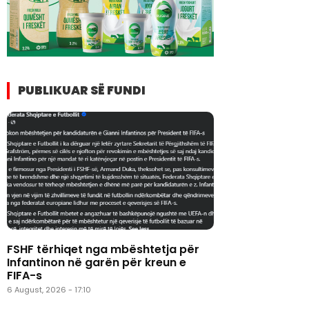
PUBLIKUAR SË FUNDI
FSHF tërhiqet nga mbështetja për
Infantinon në garën për kreun e
FIFA-s
6 August, 2026 - 17:10