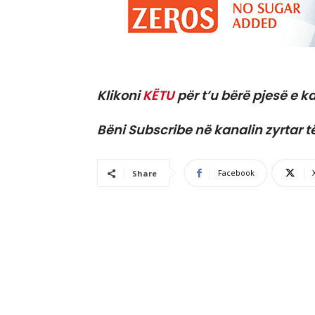
Klikoni
KËTU
për t’u bërë pjesë e ka
Bëni Subscribe në kanalin zyrtar t
Facebook
Share