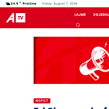
C
24.5
Pristina
Friday, August 7, 2026
LAJME
ZGJEDH
NOFILT