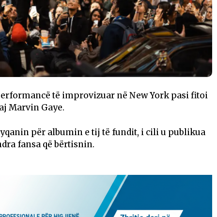
performancë të improvizuar në New York pasi fitoi
ndaj Marvin Gaye.
qanin për albumin e tij të fundit, i cili u publikua
dra fansa që bërtisnin.