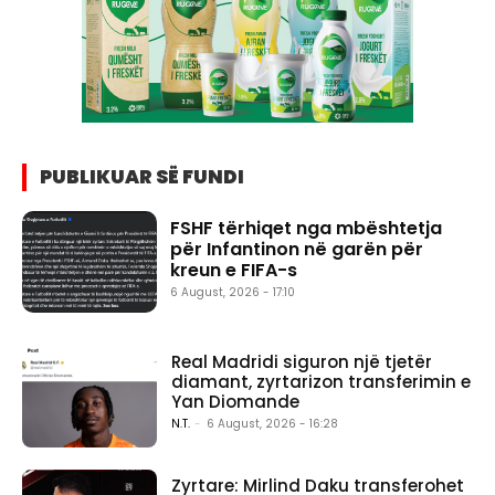
PUBLIKUAR SË FUNDI
FSHF tërhiqet nga mbështetja
për Infantinon në garën për
kreun e FIFA-s
6 August, 2026 - 17:10
Real Madridi siguron një tjetër
diamant, zyrtarizon transferimin e
Yan Diomande
N.T.
-
6 August, 2026 - 16:28
Zyrtare: Mirlind Daku transferohet