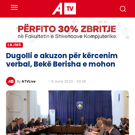
LAJME
Dugolli e akuzon për kërcenim
verbal, Bekë Berisha e mohon
6 June, 2023 - 20:28
By
ATVLive