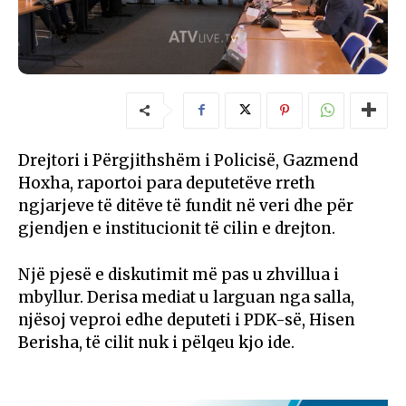
Drejtori i Përgjithshëm i Policisë, Gazmend
Hoxha, raportoi para deputetëve rreth
ngjarjeve të ditëve të fundit në veri dhe për
gjendjen e institucionit të cilin e drejton.
Një pjesë e diskutimit më pas u zhvillua i
mbyllur. Derisa mediat u larguan nga salla,
njësoj veproi edhe deputeti i PDK-së, Hisen
Berisha, të cilit nuk i pëlqeu kjo ide.