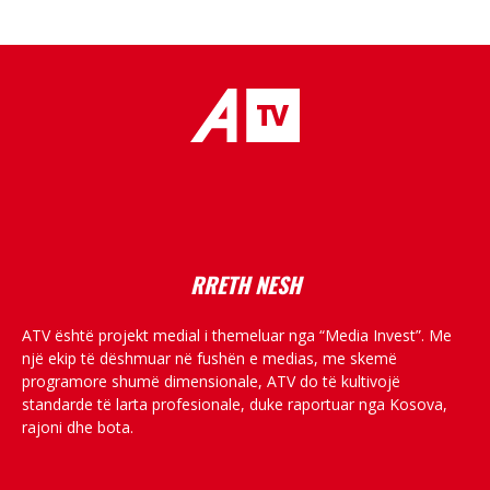
placeholder text
RRETH NESH
ATV është projekt medial i themeluar nga “Media Invest”. Me
një ekip të dëshmuar në fushën e medias, me skemë
programore shumë dimensionale, ATV do të kultivojë
standarde të larta profesionale, duke raportuar nga Kosova,
rajoni dhe bota.