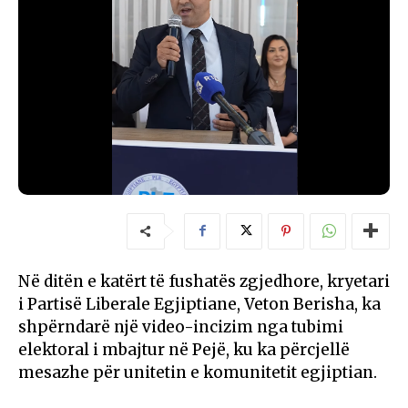
Në ditën e katërt të fushatës zgjedhore, kryetari
i Partisë Liberale Egjiptiane, Veton Berisha, ka
shpërndarë një video-incizim nga tubimi
elektoral i mbajtur në Pejë, ku ka përcjellë
mesazhe për unitetin e komunitetit egjiptian.