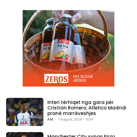
Interi tërhiqet nga gara për
Cristian Romero, Atletico Madridi
pranë marrëveshjes
A.M.
-
7 August, 2026 - 13:34
Manchester City synon Enzo