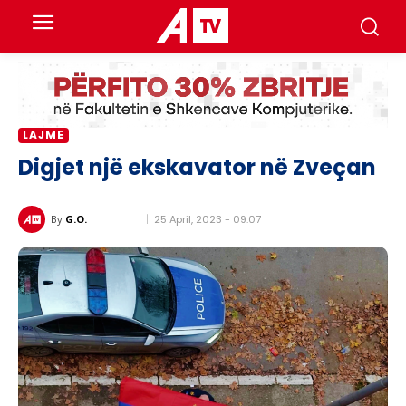
LAJME
Digjet një ekskavator në Zveçan
25 April, 2023 - 09:07
By
G.O.