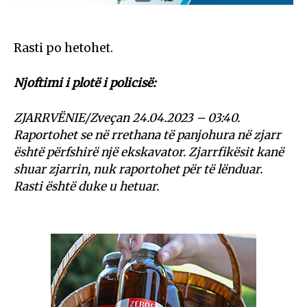
Rasti po hetohet.
Njoftimi i plotë i policisë:
ZJARRVËNIE/Zveçan 24.04.2023 – 03:40.
Raportohet se në rrethana të panjohura në zjarr
është përfshirë një ekskavator. Zjarrfikësit kanë
shuar zjarrin, nuk raportohet për të lënduar.
Rasti është duke u hetuar.