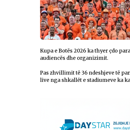
Kupa e Botës 2026 ka thyer çdo paras
audiencës dhe organizimit.
Pas zhvillimit të 36 ndeshjeve të par
live nga shkallët e stadiumeve ka k