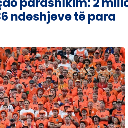
çdo parashikim: 2 milio
6 ndeshjeve të para