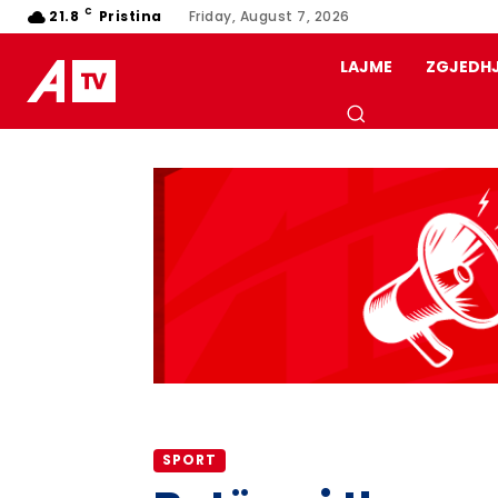
C
21.8
Pristina
Friday, August 7, 2026
LAJME
ZGJEDH
SPORT