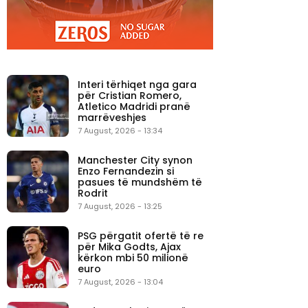
Interi tërhiqet nga gara
për Cristian Romero,
Atletico Madridi pranë
marrëveshjes
7 August, 2026 - 13:34
Manchester City synon
Enzo Fernandezin si
pasues të mundshëm të
Rodrit
7 August, 2026 - 13:25
PSG përgatit ofertë të re
për Mika Godts, Ajax
kërkon mbi 50 milionë
euro
7 August, 2026 - 13:04