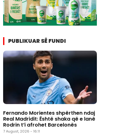
PUBLIKUAR SË FUNDI
Fernando Morientes shpërthen ndaj
Real Madridit: Është shaka që e lanë
Rodrin t’i afrohet Barcelonës
7 August, 2026 - 16:11